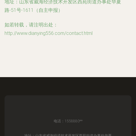
地址：山东省威海经济技术开发区西苑街道办事处华夏
路-51号-1611（自主申报）
如若转载，请注明出处：
http://www.dianying556.com/contact.html
电话：1558880**
地址：山东省威海经济技术开发区西苑街道办事处华夏