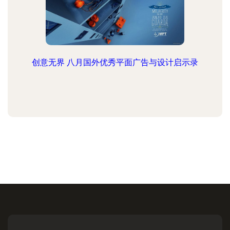
创意无界 八月国外优秀平面广告与设计启示录