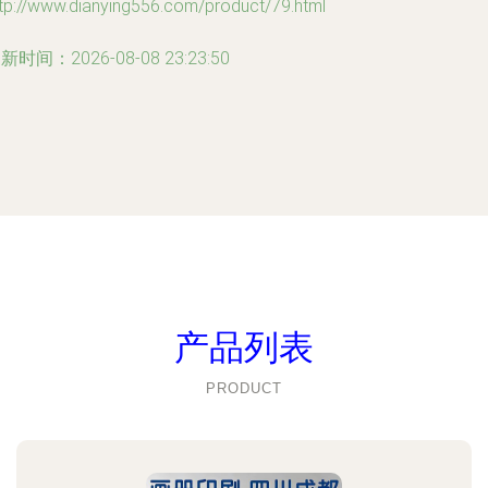
tp://www.dianying556.com/product/79.html
新时间：2026-08-08 23:23:50
产品列表
PRODUCT