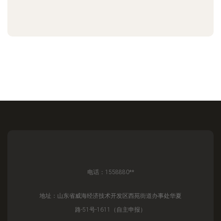
电话：1558880**
地址：山东省威海经济技术开发区西苑街道办事处华夏
路-51号-1611（自主申报）