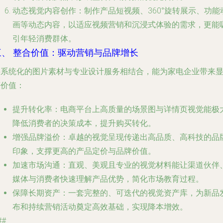
动态视觉内容创作
：制作产品短视频、360°旋转展示、功能
画等动态内容，以适应视频营销和沉浸式体验的需求，更能
引年轻消费群体。
三、 整合价值：驱动营销与品牌增长
将系统化的图片素材与专业设计服务相结合，能为家电企业带来
著价值：
提升转化率
：电商平台上高质量的场景图与详情页视觉能极
降低消费者的决策成本，提升购买转化。
增强品牌溢价
：卓越的视觉呈现传递出高品质、高科技的品
印象，支撑更高的产品定价与品牌价值。
加速市场沟通
：直观、美观且专业的视觉材料能让渠道伙伴
媒体与消费者快速理解产品优势，简化市场教育过程。
保障长期资产
：一套完整的、可迭代的视觉资产库，为新品
布和持续营销活动奠定高效基础，实现降本增效。
##