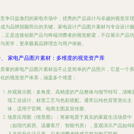
在竞争日益激烈的家电市场中，优秀的产品设计与卓越的视觉呈
已成为品牌脱颖而出的关键。家电设计产品图片素材与专业设计
务，正是连接创新产品与终端消费者的视觉桥梁，不仅展示产品
能与美学，更承载着品牌理念与用户体验。
一、 家电产品图片素材：多维度的视觉资产库
高质量的家电产品图片素材远不止是简单的产品照片，它是一个
统化的视觉资产体系，涵盖多个维度：
外观展示图
：多角度、高精度的产品整体与细节特写，清晰
现工业设计、材质工艺与色彩搭配。通常以纯色背景突出主
体，适用于官网、电商主图及宣传册。
场景应用图（情景图）
：将家电置于真实的家庭生活场景中
（如现代厨房、温馨客厅、智能书房），直观演示产品如何
入并提升生活品质，引发消费者情感共鸣与购买联想。