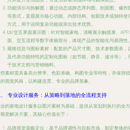
功能演示与拆解图
：通过动态或静态序列图、剖面图、爆炸
等形式，直观展示核心功能、内部结构、创新技术或独特使
方式，用于说明复杂功能或突出技术优势。
UI/交互界面展示图
：针对智能家电，清晰展示触摸屏、APP
面、交互流程等数字体验部分，体现产品的智能化与易用性
规格信息与图标素材
：配套的产品尺寸图、技术参数图表，
及代表功能特性的定制化图标（如节能、静音、速冷等），
于技术文档与营销物料。
这些素材需具备高分辨率、色彩准确、构图专业等特性，并保持
一的视觉风格，以构建连贯、专业的品牌形象。
二、 专业设计服务：从策略到落地的全流程支持
专业的家电设计服务以图片素材为基础，提供从策划到执行的全
位视觉解决方案，其核心价值在于：
品牌视觉策略定位
：基于品牌调性与目标市场，制定整体的